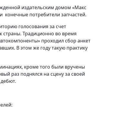
ежденной издательским домом «Макс
и конечные потребители запчастей.
иторию голосования за счет
к страны. Традиционно во время
Автокомпоненты» проходил сбор анкет
вших. В этом же году такую практику
минациях, кроме того были вручены
рвый раз поднялся на сцену за своей
 дебют.
елей: