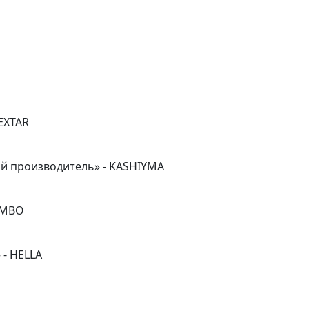
EXTAR
й производитель» - KASHIYMA
EMBO
- HELLA