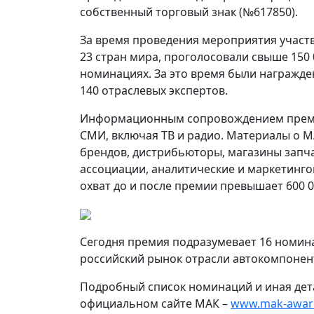
собственный торговый знак (№617850).
За время проведения мероприятия участв
23 стран мира, проголосовали свыше 150 
номинациях. За это время были награжде
140 отраслевых экспертов.
Информационным сопровождением преми
СМИ, включая ТВ и радио. Материалы о 
брендов, дистрибьюторы, магазины запч
ассоциации, аналитические и маркетинг
охват до и после премии превышает 600 0
Сегодня премия подразумевает 16 номи
российский рынок отрасли автокомпонен
Подробный список номинаций и иная де
официальном сайте МАК –
www.mak-awar