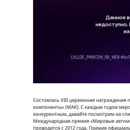
Состоялась VIII церемония награждени
компоненты» (МАК). С каждым годом меро
конкурентным, давайте посмотрим на спи
Международная премия «Мировые автом
проводится с 2012 года. Премия официал