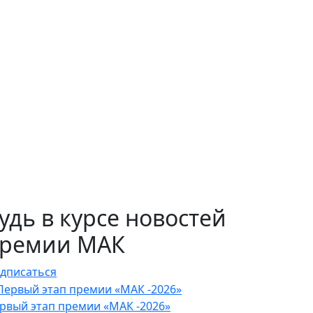
удь в курсе новостей
ремии МАК
дписаться
рвый этап премии «МАК -2026»