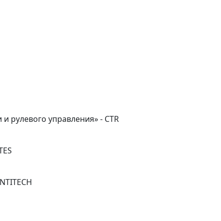
 и рулевого управления» - CTR
TES
ONTITECH