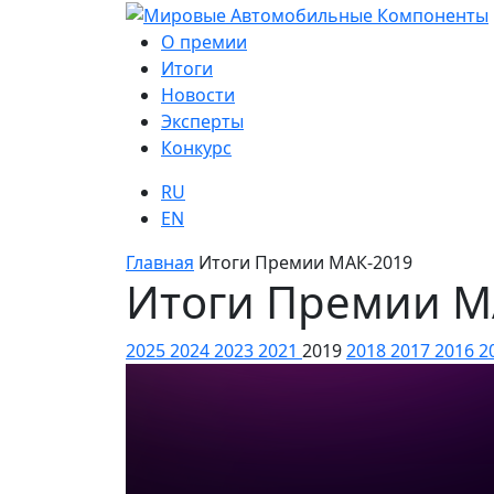
О премии
Итоги
Новости
Эксперты
Конкурс
RU
EN
Главная
Итоги Премии МАК-2019
Итоги Премии М
2025
2024
2023
2021
2019
2018
2017
2016
2