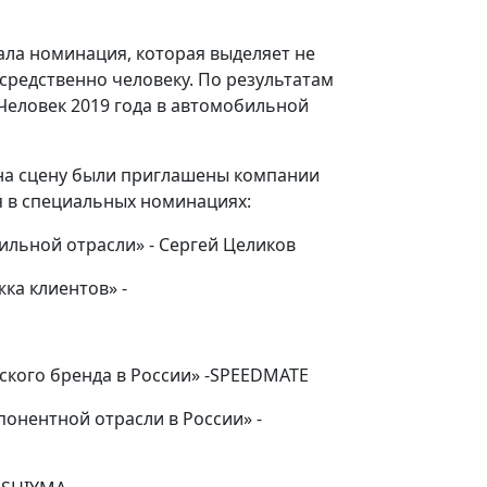
ала номинация, которая выделяет не
осредственно человеку. По результатам
Человек 2019 года в автомобильной
на сцену были приглашены компании
я в специальных номинациях:
ильной отрасли» - Сергей Целиков
ка клиентов» -
кого бренда в России» -SPEEDMATE
понентной отрасли в России» -