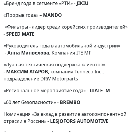
«Бренд года в сегменте «РТИ» -
JIKIU
«Прорыв года» –
MANDO
«Фильтры - лидер среди корейских производителей»
-
SPEED MATE
«Руководитель года в автомобильной индустрии»
-
Анна Манвелова
, Компания ITE MF
«Лучшая техническая поддержка клиентов»
-
МАКСИМ АТАРОВ
, компания Tenneco Inc.,
подразделение DRiV Motorparts
«Региональное мероприятие года» -
ШАТЕ -М
«60 лет безопасности» -
BREMBO
Номинация «За вклад в развитие автокомпонентной
отрасли в России» -
LESJOFORS AUTOMOTIVE