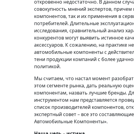
откровенно недостаточно. В данном слу
совокупность мнений экспертов, причем 
компонентов, так и их применения в серв
потребителей. Длительные эксплуатацио
исследования, сравнительный анализ хар
конкурентов могут выявить истинное кач
аксессуаров. К сожалению, на практике не
автомобильные компоненты с действител
тени продукции компаний с более удачн
политикой.
Мы считаем, что настал момент разобра
этом сегменте рынка, дать реальную оц
компонентам, назвать лучшие бренды. Д
инструментом нам представляется прове
список производителей компонентов, от
экспертный совет – все это составляющ
Автомобильные Компоненты».
Наша цель – истина