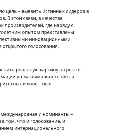
ю цель – выявить истинных лидеров в
 В этой связи, в качестве
 производителей, где наряду с
голетним опытом представлены
рспективными инновационными
е открытого голосования.
яснить реальную картину на рынке
ормации до максимального числа
ритетных и известных
ия международная и номинанты –
в том, что и голосование, и
оянием интернационального