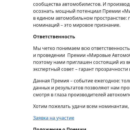
сообщества автомобилистов. И производ
осознать мощный потенциал Премии «М
в едином автомобильном пространстве: 
номинаций – это мировое признание.
Ответственность
Мы четко понимаем всю ответственность,
и проведении Премии «Мировые Автомо
поэтому нами приглашен состоящий из в
экспертный совет – гарант прозрачности 
Данная Премия – событие ежегодное: тол
данных и результатов позволяют нам про
смотря в глаза производителей автокомп
Хотим пожелать удачи всем номинантам, 
Заявка на участие
Положение о Премии