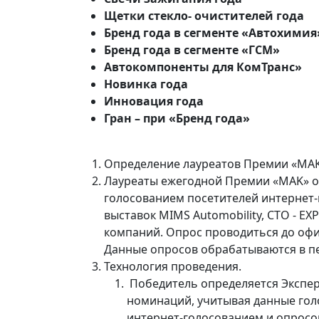
Щетки стекло- очистителей года
Бренд года в сегменте «Автохимия
Бренд года в сегменте «ГСМ»
Автокомпоненты для КомТранс»
Новинка года
Инновация года
Гран – при «Бренд года»
Определение лауреатов Премии «MAK
Лауреаты ежегодной Премии «MAK» о
голосованием посетителей интернет-
выставок MIMS Automobility, СТО - E
компаний. Опрос проводиться до офи
Данные опросов обрабатываются в пе
Технология проведения.
Победитель определяется Экспер
номинаций, учитывая данные гол
интернет-голосованием и опросо