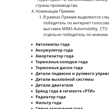
страны производства.
Номинации Премии.
В рамках Премии выделяются сле
победитель по интернет голосов
выставок MIMS Automobility, СТО
отдельно победитель по мнению э
Автолампы года
Аккумулятор года
Амортизатор года
Тормозные колодки года
Тормозные диски года
Детали подвески и рулевого управл
Детали выхлопной системы
Детали
двигателя
Бренд года в сегменте «РТИ»
Радиатор года
Фильтр года
Свечи зажигания года