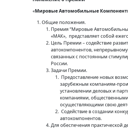
«
Мировые Автомобильные Компонен
Общие положения.
Премия “Мировые Автомобильные 
«МАК», представляет собой ежег
Цель Премии – содействие разви
автокомпонентов, непрерывному
связанных с постоянным стимули
России.
Задачи Премии.
Предоставление новых возм
зарубежным компаниям-прои
установлении деловых и парт
компаниями, общественными
осуществляющими свою деяте
Содействие в создании конк
автокомпонентов.
Для обеспечения практической д