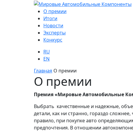
О премии
Итоги
Новости
Эксперты
Конкурс
RU
EN
Главная
О премии
О премии
Премия «Мировые Автомобильные Ко
Выбрать качественные и надежные, объ
детали, как ни странно, гораздо сложнее
правило, при покупке авто определяющи
предпочтения. В отношении автокомпоне