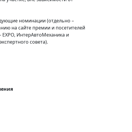
дующие номинации (отдельно –
анию на сайте премии и посетителей
 - EXPO, ИнтерАвтоМеханика и
кспертного совета).
ения​