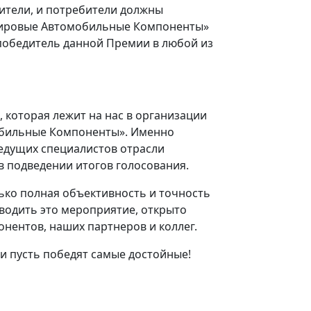
ители, и потребители должны
ировые Автомобильные Компоненты»
победитель данной Премии в любой из
 которая лежит на нас в организации
бильные Компоненты». Именно
едущих специалистов отрасли
в подведении итогов голосования.
ько полная объективность и точность
водить это мероприятие, открыто
онентов, наших партнеров и коллег.
и пусть победят самые достойные!